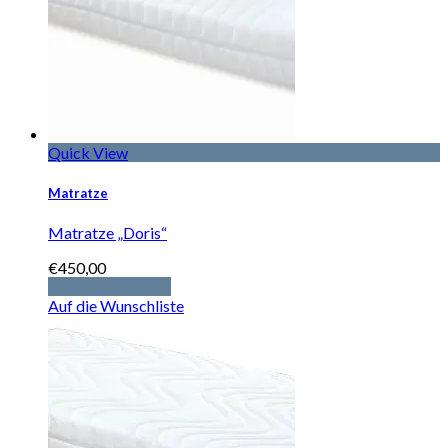
Quick View
Matratze
Matratze „Doris“
€
450,00
In den Warenkorb
Auf die Wunschliste